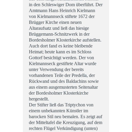
in den Schleswiger Dom überführt. Der
Amtmann Hans Heinrich Kielmann
von Kielmannseck stiftete 1672 der
Brügger Kirche einen neuen
Altaraufsatz und ließ das hiesige
Brüggemann-Schnitzwerk in der
Bordesholmer Klosterkirche aufstellen.
Auch dort fand es keine bleibende
Heimat; heute kann es im Schloss
Gottorf besichtigt werden. Der von
Kielmannseck gestiftete Altar wurde
unter Verwendung der bereits
vorhandenen Teile der Predella, der
Rückwand und des Baldachins sowie
aus einem ausgemusterten Seitenaltar
der Bordesholmer Klosterkirche
hergestellt.
Der Stifter ließ das Triptychon von
einem unbekannten Künstler im
barocken Stil neu bemalen. Es zeigt auf
der Mitteltafel die Kreuzigung, auf dem
rechten Flügel Verkündigung (unten)