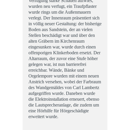
Verfugung starke Schäden aufwies,
wurden neu verfugt, ein Traufpflaster
wurde rings um die Außenmauern
verlegt. Der Innenraum präsentiert sich
in völlig neuer Gestaltung: der bisherige
Boden aus Sandstein, der an vielen
Stellen beschädigt war und über den
alten Gräbern im Kirchenraum
eingesunken war, wurde durch einen
offenporigen Klinkerboden ersetzt. Der
Altarraum, der zuvor eine Stufe höher
gelegen war, ist nun barrierefrei
erreichbar. Wände, Bänke und
Orgelempore wurden mit einem neuen
Anstrich versehen, wobei der Farbraum
des Wandgemäldes von Carl Lambertz
aufgegriffen wurde. Daneben wurde
die Elektroinstallation erneuert, ebenso
die Lautsprecheranlage, die zudem um
eine Hörhilfe für Hörgeschädigte
erweitert wurde.