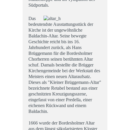
Südportals.
Das
bedeutendste Ausstattungsstück der
Kirche ist der ungewöhnliche
Baldachin-Altar. Seine bewegte
Geschichte reicht bis ins 16.
Jahrhundert zurück, als Hans
Brüggemann für die Bordesholmer
Chorherren seinen berühmten Altar
schuf. Damals bestellte die Brügger
Kirchengemeinde bei der Werkstatt des
Meisters einen neuen Altaraufsatz.
Dieses als "Kleiner Brüggemann-Altar"
bezeichnete Retabel bestand aus einer
geschnitzten Kreuzigungsszene,
eingefasst von einer Predella, einer
eichenen Rückwand und einem
Baldachin.
1666 wurde der Bordesholmer Altar
aus dem längst säkularisierten Kloster