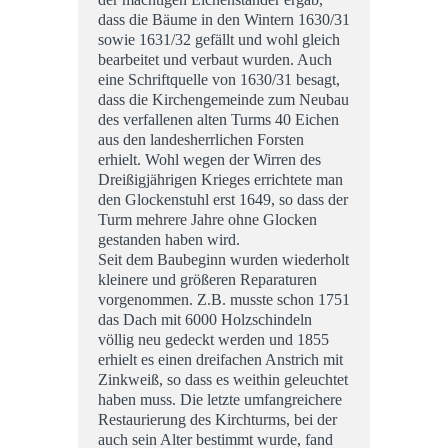
dass die Bäume in den Wintern 1630/31
sowie 1631/32 gefällt und wohl gleich
bearbeitet und verbaut wurden. Auch
eine Schriftquelle von 1630/31 besagt,
dass die Kirchengemeinde zum Neubau
des verfallenen alten Turms 40 Eichen
aus den landesherrlichen Forsten
erhielt. Wohl wegen der Wirren des
Dreißigjährigen Krieges errichtete man
den Glockenstuhl erst 1649, so dass der
Turm mehrere Jahre ohne Glocken
gestanden haben wird.
Seit dem Baubeginn wurden wiederholt
kleinere und größeren Reparaturen
vorgenommen. Z.B. musste schon 1751
das Dach mit 6000 Holzschindeln
völlig neu gedeckt werden und 1855
erhielt es einen dreifachen Anstrich mit
Zinkweiß, so dass es weithin geleuchtet
haben muss. Die letzte umfangreichere
Restaurierung des Kirchturms, bei der
auch sein Alter bestimmt wurde, fand