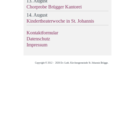
13. August
Chorprobe Brügger Kantorei
14. August
Kindertheaterwoche in St. Johannis
Kontaktformular
Datenschutz
Impressum
Copyright © 2012 - 2026 Ev.-Luth. Kirchengemeinde St. Johannis Brügge.