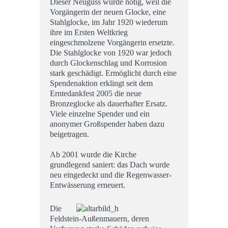
Dieser Neuguss wurde nötig, weil die
Vorgängerin der neuen Glocke, eine
Stahlglocke, im Jahr 1920 wiederum
ihre im Ersten Weltkrieg
eingeschmolzene Vorgängerin ersetzte.
Die Stahlglocke von 1920 war jedoch
durch Glockenschlag und Korrosion
stark geschädigt. Ermöglicht durch eine
Spendenaktion erklingt seit dem
Erntedankfest 2005 die neue
Bronzeglocke als dauerhafter Ersatz.
Viele einzelne Spender und ein
anonymer Großspender haben dazu
beigetragen.
Ab 2001 wurde die Kirche
grundlegend saniert: das Dach wurde
neu eingedeckt und die Regenwasser-
Entwässerung erneuert.
Die
Feldstein-Außenmauern, deren