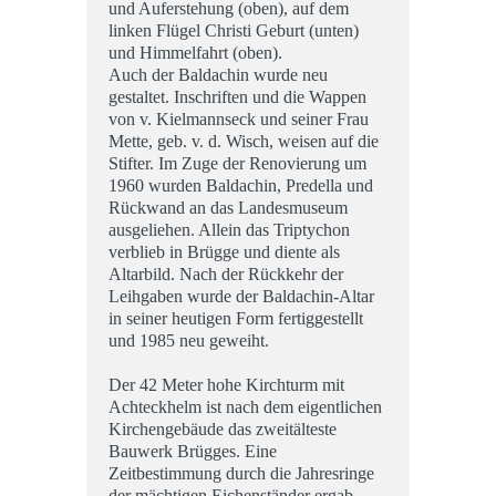
und Auferstehung (oben), auf dem
linken Flügel Christi Geburt (unten)
und Himmelfahrt (oben).
Auch der Baldachin wurde neu
gestaltet. Inschriften und die Wappen
von v. Kielmannseck und seiner Frau
Mette, geb. v. d. Wisch, weisen auf die
Stifter. Im Zuge der Renovierung um
1960 wurden Baldachin, Predella und
Rückwand an das Landesmuseum
ausgeliehen. Allein das Triptychon
verblieb in Brügge und diente als
Altarbild. Nach der Rückkehr der
Leihgaben wurde der Baldachin-Altar
in seiner heutigen Form fertiggestellt
und 1985 neu geweiht.
Der 42 Meter hohe Kirchturm mit
Achteckhelm ist nach dem eigentlichen
Kirchengebäude das zweitälteste
Bauwerk Brügges. Eine
Zeitbestimmung durch die Jahresringe
der mächtigen Eichenständer ergab,