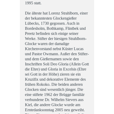
1995 statt.
Die älteste hat Lorenz Strahlborn, einer
der bekanntesten Glockengießer
Lübecks, 1730 gegossen. Auch in
Bordesholm, Bothkamp, Flintbek und
Preetz befinden sich einige seiner
Werke. Stifter der hiesigen Strahlborn-
Glocke waren der damalige
Kirchenvorstand nebst Küster Lucas
und Pastor Owmann. Außer den Stifter-
und dem Gießernamen sowie den
Inschriften Soli Deo Gloria (Allein Gott
die Ehre) und Gloria in Excelsis (Ehre
sei Gott in der Höhe) zieren sie ein
Kruzifix und dekorative Elemente des
frühen Rokoko. Die beiden anderen
Glocken sind wesentlich jünger. Die
eine stiftete 1962 der Brügge familiär
verbundene Dr. Wilhelm Sievers aus
Kiel, die andere Glocke wurde am
Erntedanksonntag 2005 neu geweiht.