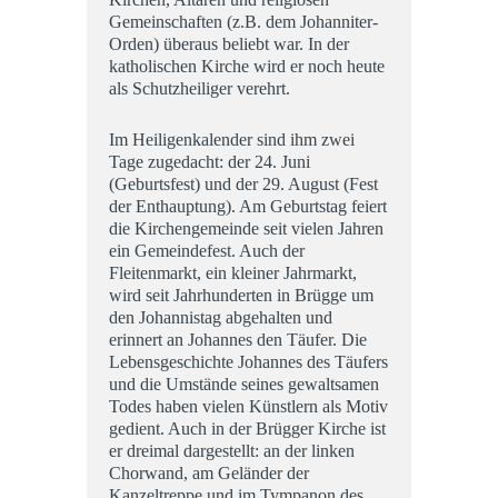
Gemeinschaften (z.B. dem Johanniter-
Orden) überaus beliebt war. In der
katholischen Kirche wird er noch heute
als Schutzheiliger verehrt.
Im Heiligenkalender sind ihm zwei
Tage zugedacht: der 24. Juni
(Geburtsfest) und der 29. August (Fest
der Enthauptung). Am Geburtstag feiert
die Kirchengemeinde seit vielen Jahren
ein Gemeindefest. Auch der
Fleitenmarkt, ein kleiner Jahrmarkt,
wird seit Jahrhunderten in Brügge um
den Johannistag abgehalten und
erinnert an Johannes den Täufer. Die
Lebensgeschichte Johannes des Täufers
und die Umstände seines gewaltsamen
Todes haben vielen Künstlern als Motiv
gedient. Auch in der Brügger Kirche ist
er dreimal dargestellt: an der linken
Chorwand, am Geländer der
Kanzeltreppe und im Tympanon des