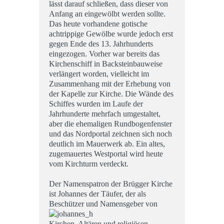
lässt darauf schließen, dass dieser von
Anfang an eingewölbt werden sollte.
Das heute vorhandene gotische
achtrippige Gewölbe wurde jedoch erst
gegen Ende des 13. Jahrhunderts
eingezogen. Vorher war bereits das
Kirchenschiff in Backsteinbauweise
verlängert worden, vielleicht im
Zusammenhang mit der Erhebung von
der Kapelle zur Kirche. Die Wände des
Schiffes wurden im Laufe der
Jahrhunderte mehrfach umgestaltet,
aber die ehemaligen Rundbogenfenster
und das Nordportal zeichnen sich noch
deutlich im Mauerwerk ab. Ein altes,
zugemauertes Westportal wird heute
vom Kirchturm verdeckt.
Der Namenspatron der Brügger Kirche
ist Johannes der Täufer, der als
Beschützer
und Namensgeber von
Kirchen, Altären und religiösen