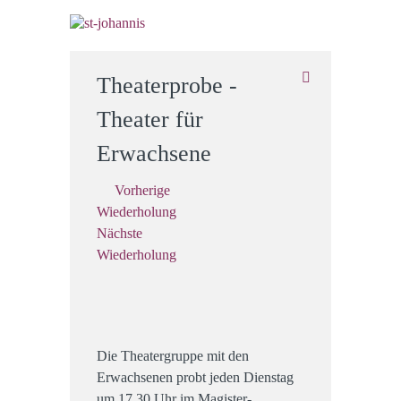
Theaterprobe -
Theater für
Erwachsene
Vorherige
Wiederholung
Nächste
Wiederholung
Die Theatergruppe mit den
Erwachsenen probt jeden Dienstag
um 17.30 Uhr im Magister-